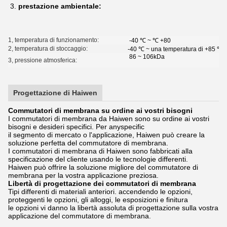
3.
prestazione ambientale:
1, temperatura di funzionamento:
-40 ℃ ~ ℃ +80
2, temperatura di stoccaggio:
-40 ℃ ~ una temperatura di +85 ℃ 
86 ~ 106kDa
3, pressione atmosferica:
Progettazione di Haiwen
Commutatori di membrana su ordine ai vostri bisogni
I commutatori di membrana da Haiwen sono su ordine ai vostri
bisogni e desideri specifici. Per anyspecific
il segmento di mercato o l'applicazione, Haiwen può creare la
soluzione perfetta del commutatore di membrana.
I commutatori di membrana di Haiwen sono fabbricati alla
specificazione del cliente usando le tecnologie differenti.
Haiwen può offrire la soluzione migliore del commutatore di
membrana per la vostra applicazione preziosa.
Libertà di progettazione dei commutatori di membrana
Tipi differenti di materiali anteriori. accendendo le opzioni,
proteggenti le opzioni, gli alloggi, le esposizioni e finitura
le opzioni vi danno la libertà assoluta di progettazione sulla vostra
applicazione del commutatore di membrana.