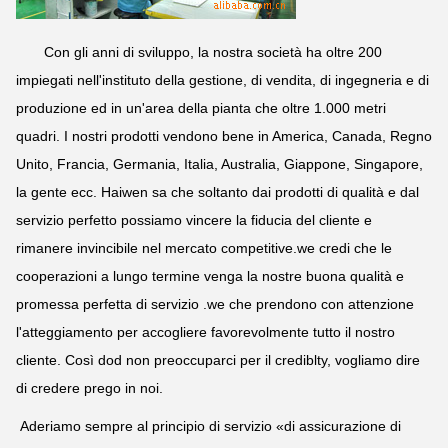
Con gli anni di sviluppo, la nostra società ha oltre 200
impiegati nell'instituto della gestione, di vendita, di ingegneria e di
produzione ed in un'area della pianta che oltre 1.000 metri
quadri. I nostri prodotti vendono bene in America, Canada, Regno
Unito, Francia, Germania, Italia, Australia, Giappone, Singapore,
la gente ecc. Haiwen sa che soltanto dai prodotti di qualità e dal
servizio perfetto possiamo vincere la fiducia del cliente e
rimanere invincibile nel mercato competitive.we credi che le
cooperazioni a lungo termine venga la nostre buona qualità e
promessa perfetta di servizio .we che prendono con attenzione
l'atteggiamento per accogliere favorevolmente tutto il nostro
cliente. Così dod non preoccuparci per il crediblty, vogliamo dire
di credere prego in noi.
Aderiamo sempre al principio di servizio «di assicurazione di