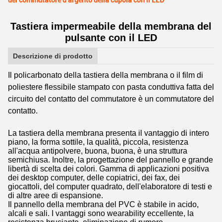
del commutatore d'argento della cupola con il LED
Tastiera impermeabile della membrana del
pulsante con il LED
Descrizione di prodotto
Il policarbonato della tastiera della membrana o il film di
poliestere flessibile stampato con pasta conduttiva fatta del
circuito del contatto del commutatore è un commutatore del
contatto.
La tastiera della membrana presenta il vantaggio di intero
piano, la forma sottile, la qualità, piccola, resistenza
all'acqua antipolvere, buona, buona, è una struttura
semichiusa. Inoltre, la progettazione del pannello e grande
libertà di scelta dei colori. Gamma di applicazioni positiva
dei desktop computer, delle copiatrici, dei fax, dei
giocattoli, del computer quadrato, dell'elaboratore di testi e
di altre aree di espansione.
Il pannello della membrana del PVC è stabile in acido,
alcali e sali. I vantaggi sono wearability eccellente, la