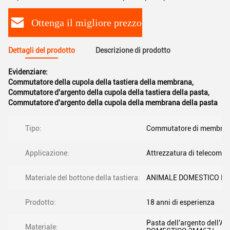
Ottenga il migliore prezzo
Dettagli del prodotto
Descrizione di prodotto
Evidenziare:
Commutatore della cupola della tastiera della membrana
,
Commutatore d'argento della cupola della tastiera della pasta
,
Commutatore d'argento della cupola della membrana della pasta
Tipo:
Commutatore di membra
Applicazione:
Attrezzatura di telecomu
Materiale del bottone della tastiera:
ANIMALE DOMESTICO F1
Prodotto:
18 anni di esperienza
Pasta dell'argento dell'
Materiale: