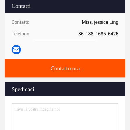
Contatti
Contatti:
Miss. jessica Ling
Telefono:
86-188-1685-6426
Contatto ora
Spedicaci