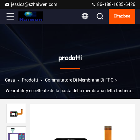
jessica@szhaiwen.com
86-188-1685-6426
Citazione
prodotti
Casa
>
Prodotti
>
Commutatore Di Membrana Di FPC
>
Wearability eccellente della pasta della membrana della tastiera
del commutatore d'argento della cupola con il LED