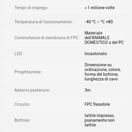
Tempo di impiego:
> 1 milione volte
Temperatura di funzionamento:
-40 ℃ ~ ℃ +80
Materiale
Commutatore di membrana di FPC:
dell'ANIMALE
DOMESTICO o del PC
LED:
Incastonato
Dimensione su
ordinazione, colore,
Progettazione:
forma del bottone,
lunghezza di cavo
Adesivo posteriore:
3m
Circuito:
FPC flessibile
tattile impresso,
Bottone:
pianamente non
tattile