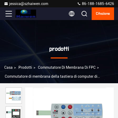
jessica@szhaiwen.com
86-188-1685-6426
Citazione
prodotti
Casa
>
Prodotti
>
Commutatore Di Membrana Di FPC
>
Commutatore di membrana della tastiera di computer di
resistenza all'acqua del commutatore di membrana dell'OEM FPC