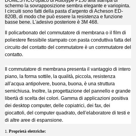
DOMESTICO opaco di Autotype F150 alla stampa di
schermo la sovrapposizione sembra elegante e variopinta.
I circuiti sono fatti della pasta d'argento di Acheson ED-
820B, di modo che può essere la resistenza e funzione
basse bene. L'adesivo posteriore è 3M 468.
Il policarbonato del commutatore di membrana o il film di
poliestere flessibile stampato con pasta conduttiva fatta del
circuito del contatto del commutatore è un commutatore del
contatto.
Il commutatore di membrana presenta il vantaggio di intero
piano, la forma sottile, la qualità, piccola, resistenza
all'acqua antipolvere, buona, buona, è una struttura
semichiusa. Inoltre, la progettazione del pannello e grande
libertà di scelta dei colori. Gamma di applicazioni positiva
dei desktop computer, delle copiatrici, dei fax, dei
giocattoli, del computer quadrato, dell'elaboratore di testi e
di altre aree di espansione.
Proprietà elettriche:
1.