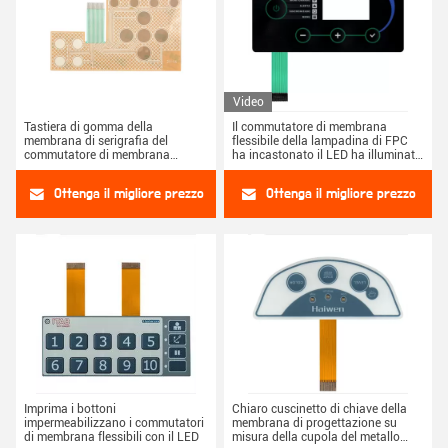
Video
Tastiera di gomma della
Il commutatore di membrana
membrana di serigrafia del
flessibile della lampadina di FPC
commutatore di membrana
ha incastonato il LED ha illuminato
dell'ANIMALE DOMESTICO dello
il commutatore di membrana
SGS
Ottenga il migliore prezzo
Ottenga il migliore prezzo
Imprima i bottoni
Chiaro cuscinetto di chiave della
impermeabilizzano i commutatori
membrana di progettazione su
di membrana flessibili con il LED
misura della cupola del metallo