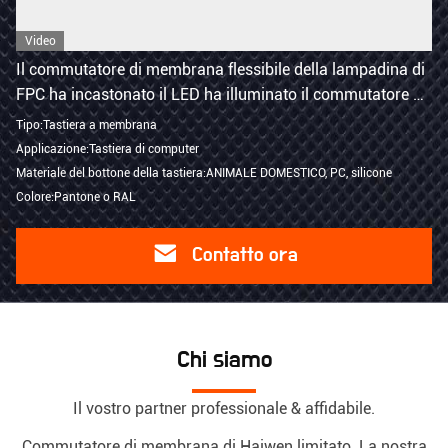
Video
Il commutatore di membrana flessibile della lampadina di
FPC ha incastonato il LED ha illuminato il commutatore di
membrana
Tipo:Tastiera a membrana
Applicazione:Tastiera di computer
Materiale del bottone della tastiera:ANIMALE DOMESTICO, PC, silicone
Colore:Pantone o RAL
Contatto ora
Chi siamo
Il vostro partner professionale & affidabile.
Commutatore di membrana di Haiwen limitato. La nostra