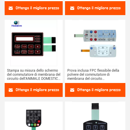
della finestra commutatore tattile
Ottenga il migliore prezzo
Ottenga il migliore prezzo
Stampa su misura dello schermo
Prova inclusa FPC flessibile della
del commutatore di membrana del
polvere del commutatore di
circuito dell'ANIMALE DOMESTICO
membrana del circuito
con il LED
dell'ANIMALE DOMESTICO del LED
Ottenga il migliore prezzo
Ottenga il migliore prezzo