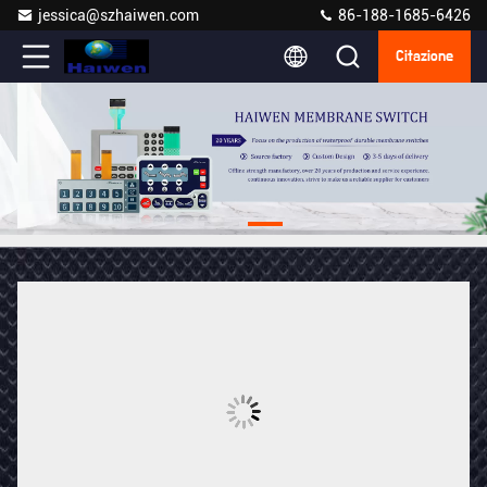
jessica@szhaiwen.com
86-188-1685-6426
Citazione