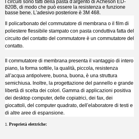
I circuiti sono fatti della pasta d'argento di Acheson ED-
820B, di modo che può essere la resistenza e funzione
basse bene. L'adesivo posteriore è 3M 468.
Il policarbonato del commutatore di membrana o il film di
poliestere flessibile stampato con pasta conduttiva fatta del
circuito del contatto del commutatore è un commutatore del
contatto.
Il commutatore di membrana presenta il vantaggio di intero
piano, la forma sottile, la qualità, piccola, resistenza
all'acqua antipolvere, buona, buona, è una struttura
semichiusa. Inoltre, la progettazione del pannello e grande
libertà di scelta dei colori. Gamma di applicazioni positiva
dei desktop computer, delle copiatrici, dei fax, dei
giocattoli, del computer quadrato, dell'elaboratore di testi e
di altre aree di espansione.
Proprietà elettriche:
1.