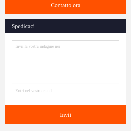
Contatto ora
Spedicaci
Invii