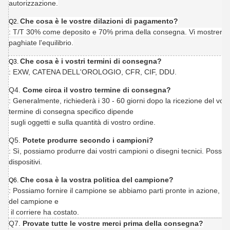
autorizzazione.
Che cosa è le vostre dilazioni di pagamento?
Q2.
: T/T 30% come deposito e 70% prima della consegna. Vi mostreremo 
paghiate l'equilibrio.
Che cosa è i vostri termini di consegna?
Q3.
: EXW, CATENA DELL'OROLOGIO, CFR, CIF, DDU.
Q4.
Come circa il vostro termine di consegna?
: Generalmente, richiederà i 30 - 60 giorni dopo la ricezione del vos
termine di consegna specifico dipende
sugli oggetti e sulla quantità di vostro ordine.
Q5.
Potete produrre secondo i campioni?
: Sì, possiamo produrre dai vostri campioni o disegni tecnici. Possia
dispositivi.
Che cosa è la vostra politica del campione?
Q6.
: Possiamo fornire il campione se abbiamo parti pronte in azione, ma 
del campione e
il corriere ha costato.
Q7.
Provate tutte le vostre merci prima della consegna?