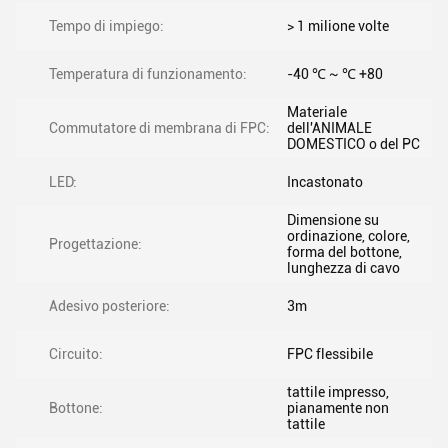
Tempo di impiego:
> 1 milione volte
Temperatura di funzionamento:
-40 ℃ ~ ℃ +80
Materiale
Commutatore di membrana di FPC:
dell'ANIMALE
DOMESTICO o del PC
LED:
Incastonato
Dimensione su
ordinazione, colore,
Progettazione:
forma del bottone,
lunghezza di cavo
Adesivo posteriore:
3m
Circuito:
FPC flessibile
tattile impresso,
Bottone:
pianamente non
tattile