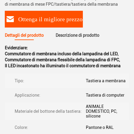
di membrana di mese FPC/tastiera/tastiera della membrana
Ottenga il migliore prezzo
Dettagli del prodotto
Descrizione di prodotto
Evidenziare:
Commutatore di membrana incluso della lampadina del LED
,
Commutatore di membrana flessibile della lampadina di FPC
,
Il LED incastonato ha illuminato il commutatore di membrana
Tipo:
Tastiera a membrana
Applicazione:
Tastiera di computer
ANIMALE
Materiale del bottone della tastiera:
DOMESTICO, PC,
silicone
Colore:
Pantone o RAL