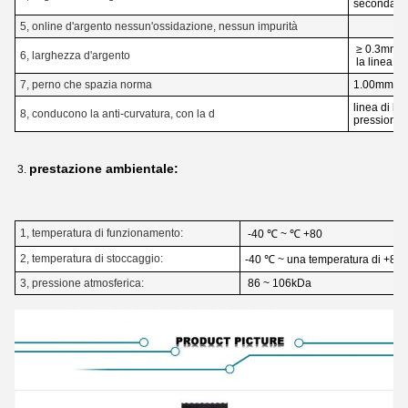
seconda f
5, online d'argento nessun'ossidazione, nessun impurità
≥ 0.3mm, il
6, larghezza d'argento
la linea l
7, perno che spazia norma
1.00mm
linea di ba
8, conducono la anti-curvatura, con la d
pressione 
prestazione ambientale:
3.
1, temperatura di funzionamento:
-40 ℃ ~ ℃ +80
2, temperatura di stoccaggio:
-40 ℃ ~ una temperatura di +85
3, pressione atmosferica:
86 ~ 106kDa