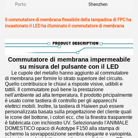
Porto:
Shenzhen
Il commutatore di membrana flessibile della lampadina di FPC ha
incastonato il LED ha illuminato il commutatore di membrana
Commutatore di membrana impermeabile
su misura del pulsante con il LED
Le cupole del metallo hanno aggiunto al commutatore
di membrana per fornire lo strato superiore del circuito.
Quello contribuisce le chiavi a risposte visive, udibili e
tattili. Il commutatore può bene la prestazione
nell'ambiente ad alta temperatura. Il prodotto pricipalmente
è usato come tastiera di controllo per gli apparecchi
elettrici mobili. Inoltre, la tastiera di Haiwen può essere
personalizzata basata sulla progettazione del cliente quali
le icone del bottone, i colori ecc. che la finestra trasparente
è fabbricata con inchiostro UV. Selezionando l'ANIMALE
DOMESTICO opaco di Autotype F150 alla stampa di
schermo la sovrapposizione sembra elegante e variopinta.