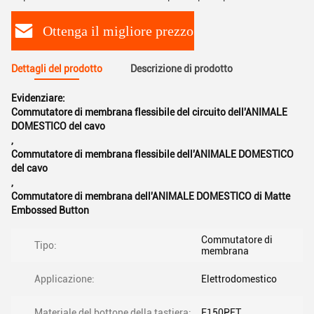
Ottenga il migliore prezzo
Dettagli del prodotto
Descrizione di prodotto
Evidenziare:
Commutatore di membrana flessibile del circuito dell'ANIMALE
DOMESTICO del cavo
,
Commutatore di membrana flessibile dell'ANIMALE DOMESTICO
del cavo
,
Commutatore di membrana dell'ANIMALE DOMESTICO di Matte
Embossed Button
Commutatore di
Tipo:
membrana
Applicazione:
Elettrodomestico
Materiale del bottone della tastiera:
F150PET