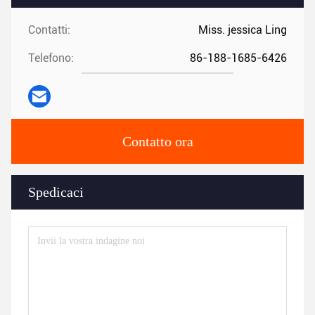
Contatti:
Miss. jessica Ling
Telefono:
86-188-1685-6426
Contatto ora
Spedicaci