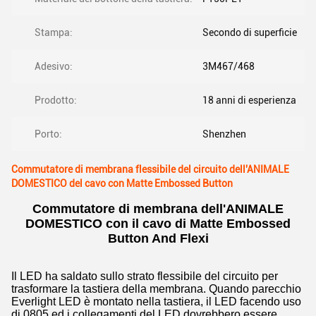
Stampa:
Secondo di superficie
Adesivo:
3M467/468
Prodotto:
18 anni di esperienza
Porto:
Shenzhen
Commutatore di membrana flessibile del circuito dell'ANIMALE
DOMESTICO del cavo con Matte Embossed Button
Commutatore di membrana dell'ANIMALE
DOMESTICO con il cavo di Matte Embossed
Button And Flexi
Il LED ha saldato sullo strato flessibile del circuito per
trasformare la tastiera della membrana. Quando parecchio
Everlight LED è montato nella tastiera, il LED facendo uso
di 0805 ed i collegamenti del LED dovrebbero essere