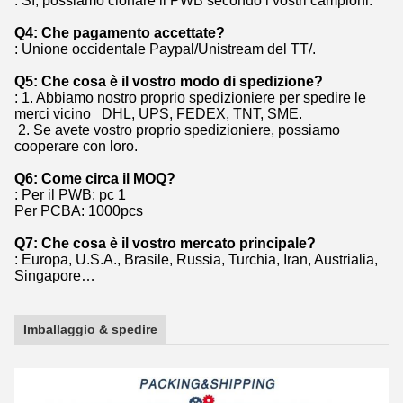
: Sì, possiamo clonare il PWB secondo i vostri campioni.
Q4: Che pagamento accettate?
: Unione occidentale Paypal/Unistream del TT/.
Q5: Che cosa è il vostro modo di spedizione?
: 1. Abbiamo nostro proprio spedizioniere per spedire le
merci vicino DHL, UPS, FEDEX, TNT, SME.
2. Se avete vostro proprio spedizioniere, possiamo
cooperare con loro.
Q6: Come circa il MOQ?
: Per il PWB: pc 1
Per PCBA: 1000pcs
Q7: Che cosa è il vostro mercato principale?
: Europa, U.S.A., Brasile, Russia, Turchia, Iran, Austrialia,
Singapore…
Imballaggio & spedire