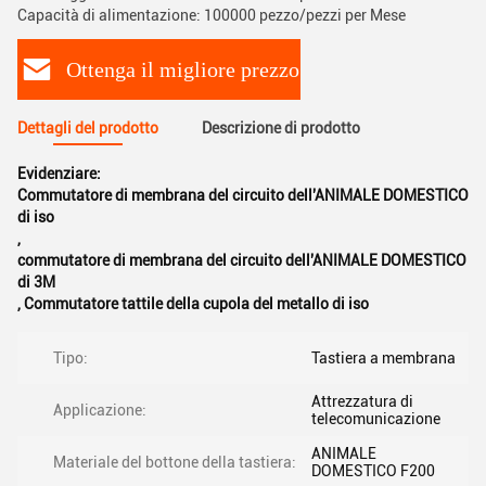
Capacità di alimentazione: 100000 pezzo/pezzi per Mese
Ottenga il migliore prezzo
Dettagli del prodotto
Descrizione di prodotto
Evidenziare:
Commutatore di membrana del circuito dell'ANIMALE DOMESTICO
di iso
,
commutatore di membrana del circuito dell'ANIMALE DOMESTICO
di 3M
,
Commutatore tattile della cupola del metallo di iso
Tipo:
Tastiera a membrana
Attrezzatura di
Applicazione:
telecomunicazione
ANIMALE
Materiale del bottone della tastiera:
DOMESTICO F200