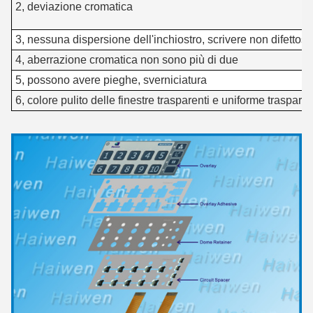
2, deviazione cromatica
l
3, nessuna dispersione dell'inchiostro, scrivere non difettosa
4, aberrazione cromatica non sono più di due
5, possono avere pieghe, sverniciatura
6, colore pulito delle finestre trasparenti e uniforme traspare