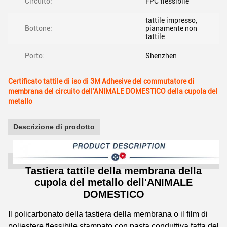
Circuito:
FPC flessibile
tattile impresso,
Bottone:
pianamente non
tattile
Porto:
Shenzhen
Certificato tattile di iso di 3M Adhesive del commutatore di
membrana del circuito dell'ANIMALE DOMESTICO della cupola del
metallo
Descrizione di prodotto
Tastiera tattile della membrana della
cupola del metallo dell'ANIMALE
DOMESTICO
Il policarbonato della tastiera della membrana o il film di
poliestere flessibile stampato con pasta conduttiva fatta del