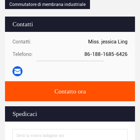
Commutatore di membrana industriale
Contatti
Contatti:
Miss. jessica Ling
Telefono:
86-188-1685-6426
Contatto ora
Spedicaci