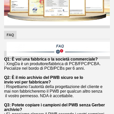
FAQ
Q1: È voi una fabbrica o la società commerciale?
: XingDa è un produttore/fabbrica di PCB/FPC/PCBA.
Pecialize nel bordo di PCB/PCBs per 6 anni.
Q2: È il mio archivio del PWB sicuro se lo
invio voi per fabbricare?
: Rispettiamo l'autorità della progettazione del cliente e
mai non fabbricheremo il PWB per qualcun altro senza
il vostro permesso. NDA è accettabile.
Q3: Potete copiare i campioni del PWB senza Gerber
archivio?