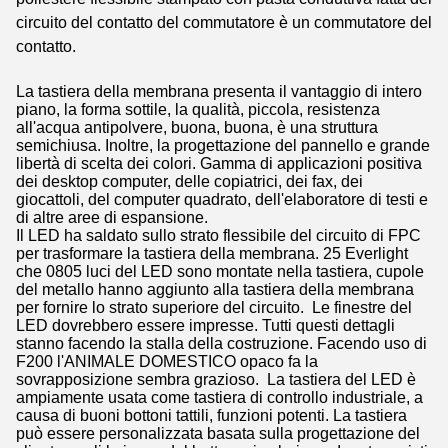
circuito del contatto del commutatore è un commutatore del
contatto.
La tastiera della membrana presenta il vantaggio di intero
piano, la forma sottile, la qualità, piccola, resistenza
all'acqua antipolvere, buona, buona, è una struttura
semichiusa. Inoltre, la progettazione del pannello e grande
libertà di scelta dei colori. Gamma di applicazioni positiva
dei desktop computer, delle copiatrici, dei fax, dei
giocattoli, del computer quadrato, dell'elaboratore di testi e
di altre aree di espansione.
Il LED ha saldato sullo strato flessibile del circuito di FPC
per trasformare la tastiera della membrana. 25 Everlight
che 0805 luci del LED sono montate nella tastiera, cupole
del metallo hanno aggiunto alla tastiera della membrana
per fornire lo strato superiore del circuito. Le finestre del
LED dovrebbero essere impresse. Tutti questi dettagli
stanno facendo la stalla della costruzione. Facendo uso di
F200 l'ANIMALE DOMESTICO opaco fa la
sovrapposizione sembra grazioso. La tastiera del LED è
ampiamente usata come tastiera di controllo industriale, a
causa di buoni bottoni tattili, funzioni potenti. La tastiera
può essere personalizzata basata sulla progettazione del