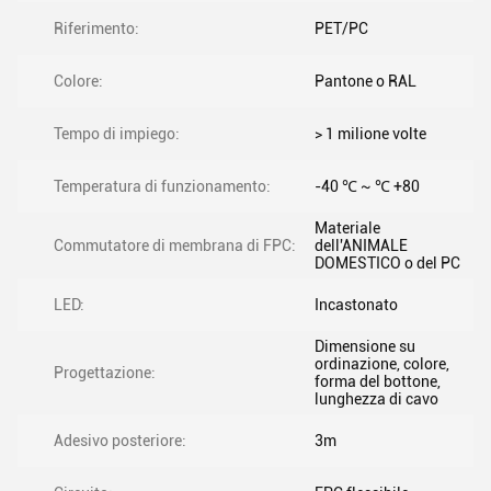
Riferimento:
PET/PC
Colore:
Pantone o RAL
Tempo di impiego:
> 1 milione volte
Temperatura di funzionamento:
-40 ℃ ~ ℃ +80
Materiale
Commutatore di membrana di FPC:
dell'ANIMALE
DOMESTICO o del PC
LED:
Incastonato
Dimensione su
ordinazione, colore,
Progettazione:
forma del bottone,
lunghezza di cavo
Adesivo posteriore:
3m