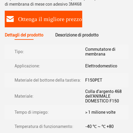
di membrana di mese con adesivo 3M468
Ottenga il migliore prezzo
Dettagli del prodotto
Descrizione di prodotto
Commutatore di
Tipo:
membrana
Applicazione:
Elettrodomestico
Materiale del bottone della tastiera:
F150PET
Colla d'argento 468
Materiale:
dell'ANIMALE
DOMESTICO F150
Tempo di impiego:
> 1 milione volte
Temperatura di funzionamento:
-40 ℃ ~ ℃ +80