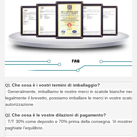
Che cosa è i vostri termini di imballaggio?
Q1.
: Generalmente, imballiamo le nostre merci in scatole bianche neutra
legalmente il brevetto, possiamo imballare le merci in vostre scatole 
autorizzazione.
Che cosa è le vostre dilazioni di pagamento?
Q2.
: T/T 30% come deposito e 70% prima della consegna. Vi mostreremo 
paghiate l'equilibrio.