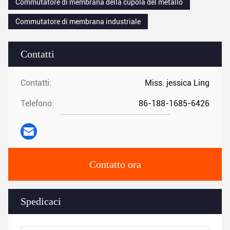
Commutatore di membrana della cupola del metallo
Commutatore di membrana industriale
Contatti
Contatti:
Miss. jessica Ling
Telefono:
86-188-1685-6426
Contatto ora
Spedicaci