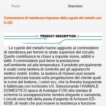
Porto:
Shenzhen
Commutatore di membrana impresso della cupola del metallo con
il LED
Le cupole del metallo hanno aggiunto al commutatore
di membrana per fornire lo strato superiore del circuito.
Quello contribuisce le chiavi a risposte visive, udibili e
tattili. Il commutatore può bene la prestazione
nell'ambiente ad alta temperatura. Il prodotto pricipalmente
è usato come tastiera di controllo per gli apparecchi
elettrici mobili. Inoltre, la tastiera di Haiwen può essere
personalizzata basata sulla progettazione del cliente quali
le icone del bottone, i colori ecc. che la finestra trasparente
è fabbricata con inchiostro UV. Selezionando l'ANIMALE
DOMESTICO opaco di Autotype F150 alla stampa di
schermo la sovrapposizione sembra elegante e variopinta.
I circuiti sono fatti della pasta d'argento di Acheson ED-
820B, di modo che può essere la resistenza e funzione