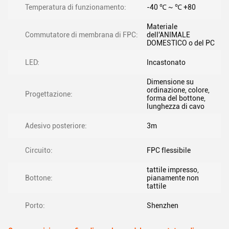
Temperatura di funzionamento:
-40 ℃ ~ ℃ +80
Materiale
Commutatore di membrana di FPC:
dell'ANIMALE
DOMESTICO o del PC
LED:
Incastonato
Dimensione su
ordinazione, colore,
Progettazione:
forma del bottone,
lunghezza di cavo
Adesivo posteriore:
3m
Circuito:
FPC flessibile
tattile impresso,
Bottone:
pianamente non
tattile
Porto:
Shenzhen