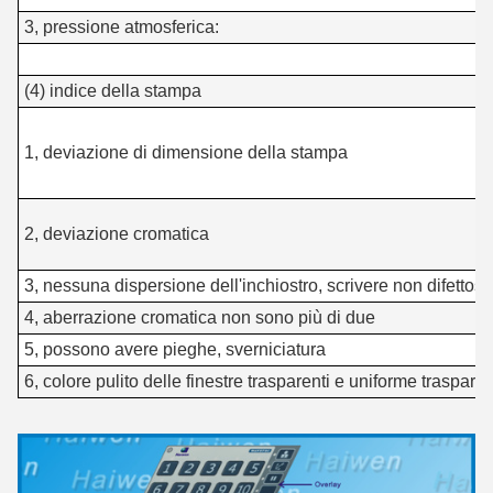
3, pressione atmosferica:
(4) indice della stampa
±
1, deviazione di dimensione della stampa
c
±
2, deviazione cromatica
l
3, nessuna dispersione dell'inchiostro, scrivere non difettosa
4, aberrazione cromatica non sono più di due
5, possono avere pieghe, sverniciatura
6, colore pulito delle finestre trasparenti e uniforme traspare