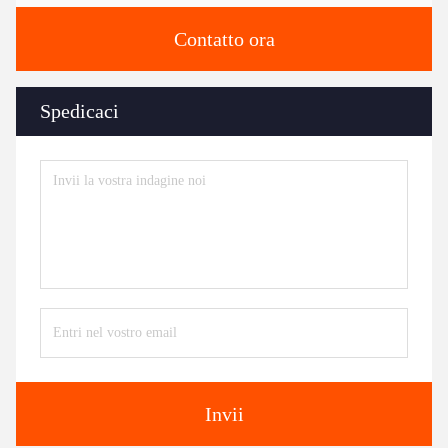
Contatto ora
Spedicaci
Invii