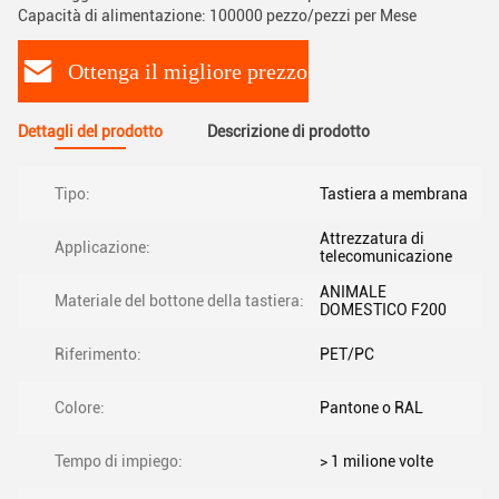
Capacità di alimentazione: 100000 pezzo/pezzi per Mese
Ottenga il migliore prezzo
Dettagli del prodotto
Descrizione di prodotto
Tipo:
Tastiera a membrana
Attrezzatura di
Applicazione:
telecomunicazione
ANIMALE
Materiale del bottone della tastiera:
DOMESTICO F200
Riferimento:
PET/PC
Colore:
Pantone o RAL
Tempo di impiego:
> 1 milione volte