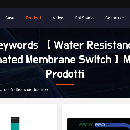
Casa
Prodotti
Video
Chi Siamo
Contattaci
eywords [ Water Resistan
inated Membrane Switch ] M
Prodotti
witch Online Manufacturer