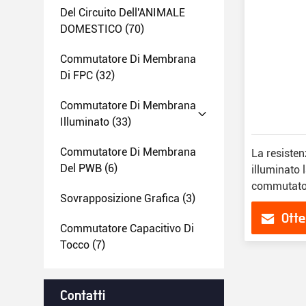
Del Circuito Dell'ANIMALE
DOMESTICO
(70)
Commutatore Di Membrana
Di FPC
(32)
Commutatore Di Membrana
Illuminato
(33)
Commutatore Di Membrana
La resisten
Del PWB
(6)
illuminato 
commutator
Sovrapposizione Grafica
(3)
in vario Fi
Otte
Commutatore Capacitivo Di
Tocco
(7)
Contatti