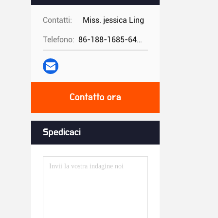
Contatti:
Miss. jessica Ling
Telefono:
86-188-1685-6426
Contatto ora
Spedicaci