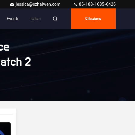
jessica@szhaiwen.com
86-188-1685-6426
Eventi
Italian
Citazione
ce
atch 2